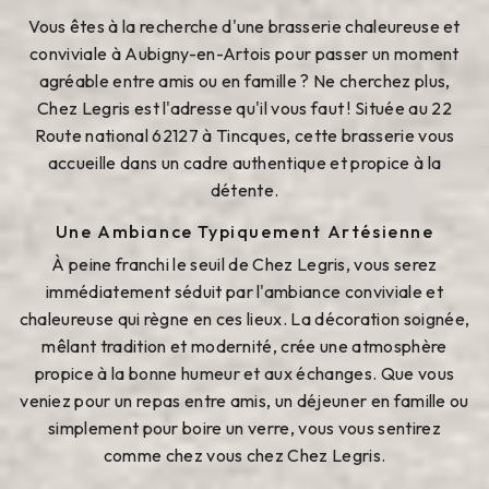
Vous êtes à la recherche d'une brasserie chaleureuse et
conviviale à Aubigny-en-Artois pour passer un moment
agréable entre amis ou en famille ? Ne cherchez plus,
Chez Legris est l'adresse qu'il vous faut ! Située au 22
Route national 62127 à Tincques, cette brasserie vous
accueille dans un cadre authentique et propice à la
détente.
Une Ambiance Typiquement Artésienne
À peine franchi le seuil de Chez Legris, vous serez
immédiatement séduit par l'ambiance conviviale et
chaleureuse qui règne en ces lieux. La décoration soignée,
mêlant tradition et modernité, crée une atmosphère
propice à la bonne humeur et aux échanges. Que vous
veniez pour un repas entre amis, un déjeuner en famille ou
simplement pour boire un verre, vous vous sentirez
comme chez vous chez Chez Legris.