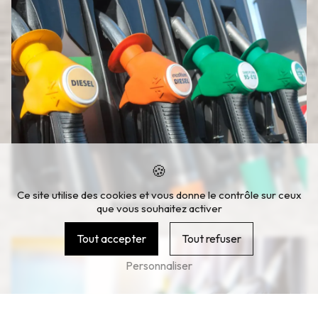
Ce site utilise des cookies et vous donne le contrôle sur ceux
Station essence
que vous souhaitez activer
Tout accepter
Tout refuser
Personnaliser