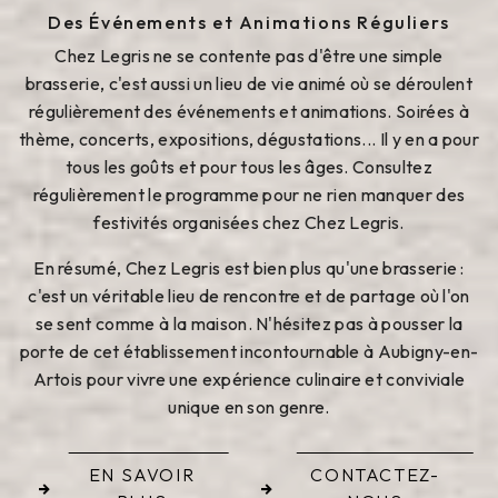
Des Événements et Animations Réguliers
Chez Legris ne se contente pas d'être une simple
brasserie, c'est aussi un lieu de vie animé où se déroulent
régulièrement des événements et animations. Soirées à
thème, concerts, expositions, dégustations... Il y en a pour
tous les goûts et pour tous les âges. Consultez
régulièrement le programme pour ne rien manquer des
festivités organisées chez Chez Legris.
En résumé, Chez Legris est bien plus qu'une brasserie :
c'est un véritable lieu de rencontre et de partage où l'on
se sent comme à la maison. N'hésitez pas à pousser la
porte de cet établissement incontournable à Aubigny-en-
Artois pour vivre une expérience culinaire et conviviale
unique en son genre.
EN SAVOIR
CONTACTEZ-