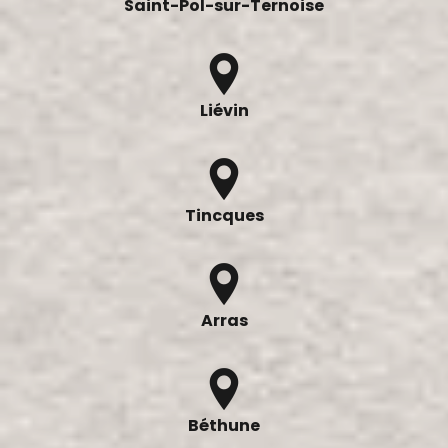
Saint-Pol-sur-Ternoise
Liévin
Tincques
Arras
Béthune