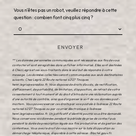
Vous n'êtes pas un robot, veuillez répondre à cette
question : combien font cinq plus cinq ?
ENVOYER
** Les données personnelles communiquées sont nécessaires aux fins de vous
contacter et sont enregistrées dans un fichier informatisé. Elles sont destinées
à Chez Legris et ses sous-traitants dans le seul but de répondre à votre
message. Les données collectées seront communiquées aux seuls destinataires
suivants: Chez Legris 22 Route national 62127 Tincques
henri.legris@wanadoo.fr. Vous disposez de droits d’accès, de rectification,
d’effacement, de portabilité, de limitation, d’opposition, de retrait de votre
consentement à tout moment et du droit d’introduire une réclamation auprès
d’une autorité de contrôle, ainsi que d’organiser le sort de vos données post-
mortem. Vous pouvez exercer ces droits par voie postale à l'adresse 22 Route
national 62127 Tincques ou par courrier électronique à l'adresse
henri.legris@wanadoo.fr. Un justificatif d'identité pourra vous être demandé.
Nous conservons vos données pendant la période de prise de contact puis
pendant la durée de prescription légale aux fins probatoires et de gestion des
contentieux. Vous avez le droit de vous inscrire sur la liste d'opposition au
démarchage téléphonique, disponible à cette adresse :
Bloctel.gouv.fr
.