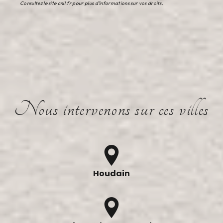
Consultez le site cnil.fr pour plus d’informations sur vos droits.
Nous intervenons sur ces villes
Houdain