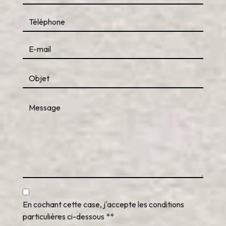
En cochant cette case, j'accepte les conditions
particulières ci-dessous **