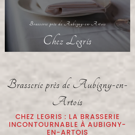
Brasserie près de Aubigny-en-Artois
Chez Legris
Brasserie près de Aubigny-en-
Artois
CHEZ LEGRIS : LA BRASSERIE
INCONTOURNABLE À AUBIGNY-
EN-ARTOIS