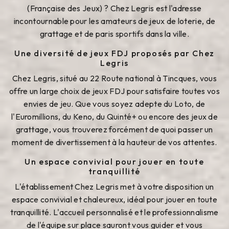
(Française des Jeux) ? Chez Legris est l'adresse
incontournable pour les amateurs de jeux de loterie, de
grattage et de paris sportifs dans la ville.
Une diversité de jeux FDJ proposés par Chez
Legris
Chez Legris, situé au 22 Route national à Tincques, vous
offre un large choix de jeux FDJ pour satisfaire toutes vos
envies de jeu. Que vous soyez adepte du Loto, de
l'Euromillions, du Keno, du Quinté+ ou encore des jeux de
grattage, vous trouverez forcément de quoi passer un
moment de divertissement à la hauteur de vos attentes.
Un espace convivial pour jouer en toute
tranquillité
L'établissement Chez Legris met à votre disposition un
espace convivial et chaleureux, idéal pour jouer en toute
tranquillité. L'accueil personnalisé et le professionnalisme
de l'équipe sur place sauront vous guider et vous