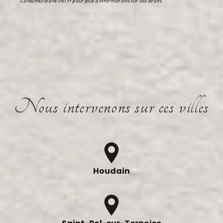
Consultez le site cnil.fr pour plus d’informations sur vos droits.
Nous intervenons sur ces villes
Houdain