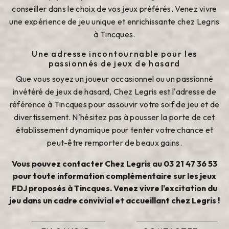
conseiller dans le choix de vos jeux préférés. Venez vivre
une expérience de jeu unique et enrichissante chez Legris
à Tincques.
Une adresse incontournable pour les
passionnés de jeux de hasard
Que vous soyez un joueur occasionnel ou un passionné
invétéré de jeux de hasard, Chez Legris est l'adresse de
référence à Tincques pour assouvir votre soif de jeu et de
divertissement. N'hésitez pas à pousser la porte de cet
établissement dynamique pour tenter votre chance et
peut-être remporter de beaux gains.
Vous pouvez contacter Chez Legris au 03 21 47 36 53
pour toute information complémentaire sur les jeux
FDJ proposés à Tincques. Venez vivre l'excitation du
jeu dans un cadre convivial et accueillant chez Legris !