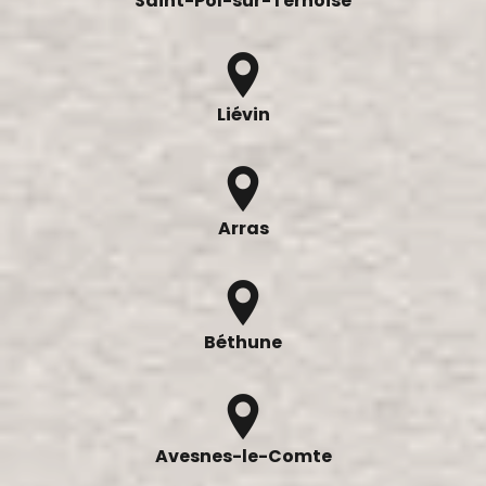
Saint-Pol-sur-Ternoise
Liévin
Arras
Béthune
Avesnes-le-Comte