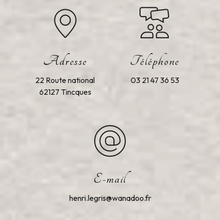
Adresse
Téléphone
22 Route national
03 21 47 36 53
62127 Tincques
E-mail
henri.legris@wanadoo.fr