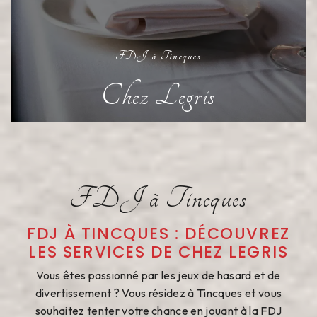
FDJ à Tincques
Chez Legris
FDJ à Tincques
FDJ À TINCQUES : DÉCOUVREZ
LES SERVICES DE CHEZ LEGRIS
Vous êtes passionné par les jeux de hasard et de
divertissement ? Vous résidez à Tincques et vous
souhaitez tenter votre chance en jouant à la FDJ