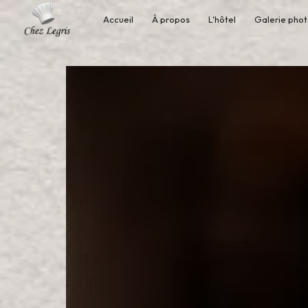
Panneau de gestion des cookies
Accueil
À propos
L'hôtel
Galerie pho