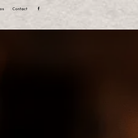
tos
Contact