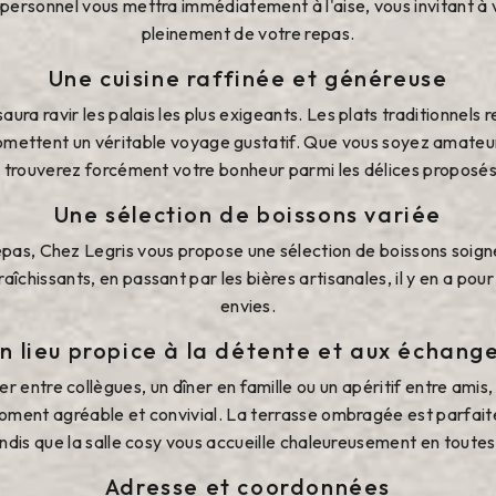
 personnel vous mettra immédiatement à l'aise, vous invitant à 
pleinement de votre repas.
Une cuisine raffinée et généreuse
ura ravir les palais les plus exigeants. Les plats traditionnels r
romettent un véritable voyage gustatif. Que vous soyez amateu
 trouverez forcément votre bonheur parmi les délices proposés 
Une sélection de boissons variée
as, Chez Legris vous propose une sélection de boissons soign
aîchissants, en passant par les bières artisanales, il y en a pour
envies.
n lieu propice à la détente et aux échang
r entre collègues, un dîner en famille ou un apéritif entre amis
oment agréable et convivial. La terrasse ombragée est parfait
andis que la salle cosy vous accueille chaleureusement en toutes
Adresse et coordonnées