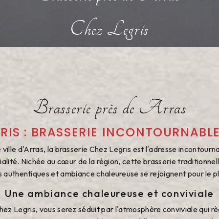
Chez Legris
Brasserie près de Arras
RIS : BRASSERIE INCONTOURNABL
ville d'Arras, la brasserie Chez Legris est l'adresse incontour
ialité. Nichée au cœur de la région, cette brasserie traditionn
s authentiques et ambiance chaleureuse se rejoignent pour le plu
Une ambiance chaleureuse et conviviale
ez Legris, vous serez séduit par l'atmosphère conviviale qui règ