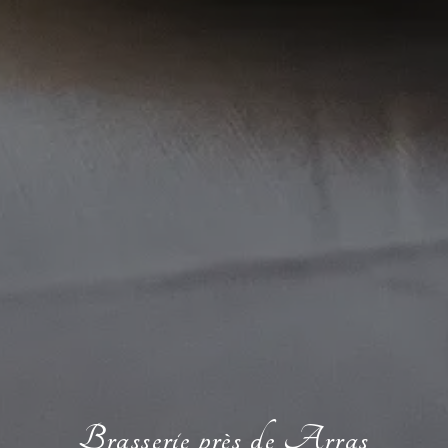
Brasserie près de Arras