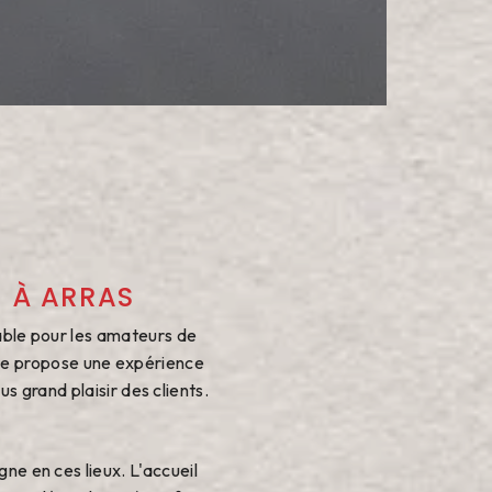
E À ARRAS
nable pour les amateurs de
elle propose une expérience
s grand plaisir des clients.
ne en ces lieux. L'accueil