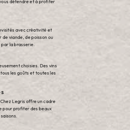
vous détendre et à profiter
evisités avec créativité et
r de viande, de poisson ou
par la brasserie.
eusement choisies. Des vins
 tous les goûts et toutes les
es
, Chez Legris offre un cadre
e pour profiter des beaux
 saisons.