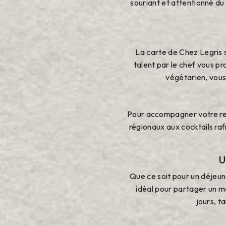
souriant et attentionné du
La carte de Chez Legris sa
talent par le chef vous p
végétarien, vous
Pour accompagner votre rep
régionaux aux cocktails rafr
U
Que ce soit pour un déjeune
idéal pour partager un m
jours, t