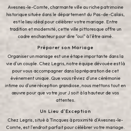
Avesnes-le-Comte, charmante ville au riche patrimoine
historique située dans le département du Pas-de-Calais,
est le lieu idéal pour célébrer votre mariage. Entre
tradition et modernité, cette ville pittoresque offre un
cadre enchanteur pour dire "oui" à l'être aimé.
Préparer son Mariage
Organiser un mariage est une étape importante dans la
vie d'un couple. Chez Legris, notre équipe dévouée est là
pour vous accompagner dans la préparation de cet
événement unique. Que vous rêviez d'une cérémonie
intime ou d'une réception grandiose, nous mettons tout en
œuvre pour que votre jour J soit à la hauteur de vos
attentes.
Un Lieu d'Exception
Chez Legris, situé à Tincques à proximité d'Avesnes-le-
Comte, est l'endroit parfait pour célébrer votre mariage.