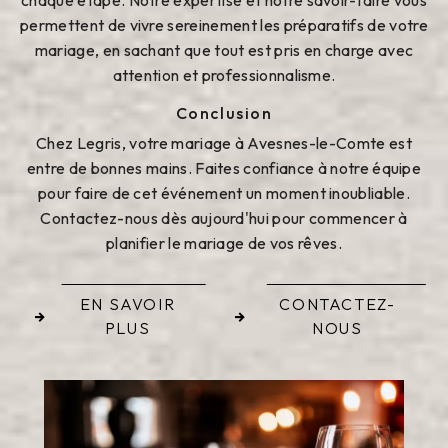
chaque étape. Notre expertise et notre savoir-faire vous
permettent de vivre sereinement les préparatifs de votre
mariage, en sachant que tout est pris en charge avec
attention et professionnalisme.
Conclusion
Chez Legris, votre mariage à Avesnes-le-Comte est
entre de bonnes mains. Faites confiance à notre équipe
pour faire de cet événement un moment inoubliable.
Contactez-nous dès aujourd'hui pour commencer à
planifier le mariage de vos rêves.
EN SAVOIR
CONTACTEZ-
PLUS
NOUS