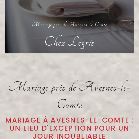
Mariage près de Avesnes-le-Comte
Chez Legris
Mariage près de Avesnes-le-
Comte
MARIAGE À AVESNES-LE-COMTE :
UN LIEU D'EXCEPTION POUR UN
JOUR INOUBLIABLE