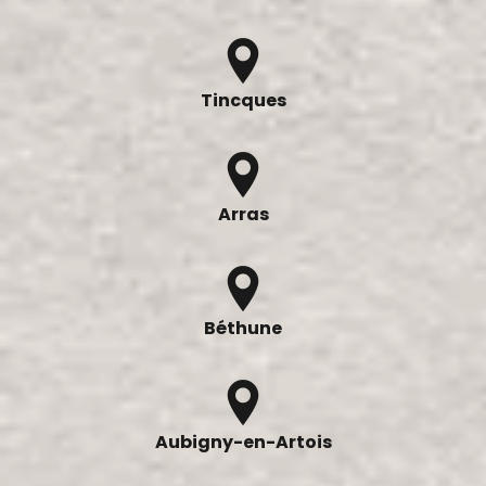
Tincques
Arras
Béthune
Aubigny-en-Artois